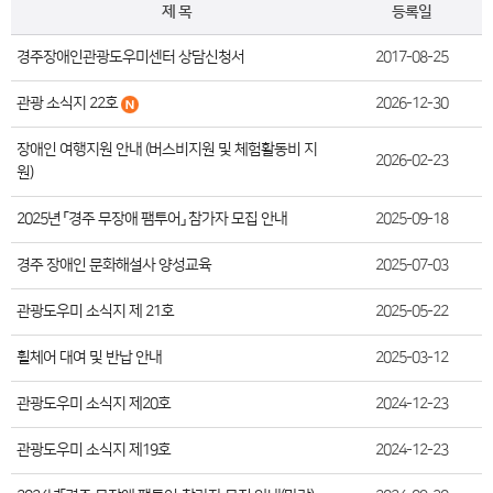
제 목
등록일
경주장애인관광도우미센터 상담신청서
2017-08-25
관광 소식지 22호
2026-12-30
장애인 여행지원 안내 (버스비지원 및 체험활동비 지
2026-02-23
원)
2025년 「경주 무장애 팸투어」 참가자 모집 안내
2025-09-18
경주 장애인 문화해설사 양성교육
2025-07-03
관광도우미 소식지 제 21호
2025-05-22
휠체어 대여 및 반납 안내
2025-03-12
관광도우미 소식지 제20호
2024-12-23
관광도우미 소식지 제19호
2024-12-23